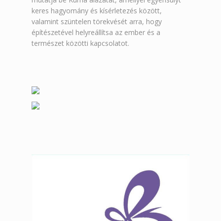
keres hagyomány és kísérletezés között,
valamint szüntelen törekvését arra, hogy
építészetével helyreállítsa az ember és a
természet közötti kapcsolatot.