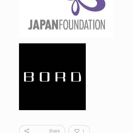
Share
1