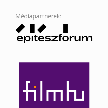
Médiapartnerek: