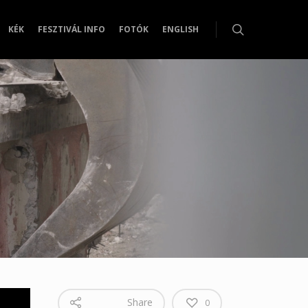
KÉK
FESZTIVÁL INFO
FOTÓK
ENGLISH
Share
0