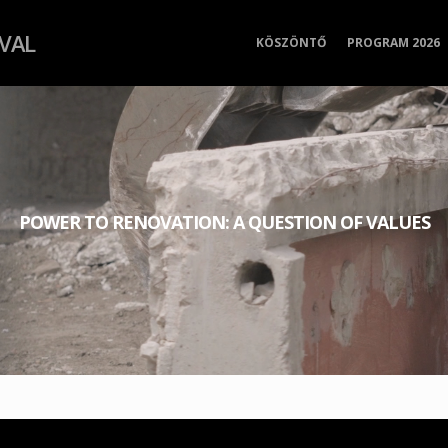
IVAL
KÖSZÖNTŐ
PROGRAM 2026
POWER TO RENOVATION: A QUESTION OF VALUES