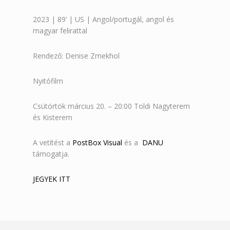
2023 | 89’ | US | Angol/portugál, angol és
magyar felirattal
Rendező: Denise Zmekhol
Nyitófilm
Csütörtök március 20. – 20:00 Toldi Nagyterem
és Kisterem
A vetítést a
PostBox Visual
és a
DANU
támogatja.
JEGYEK ITT