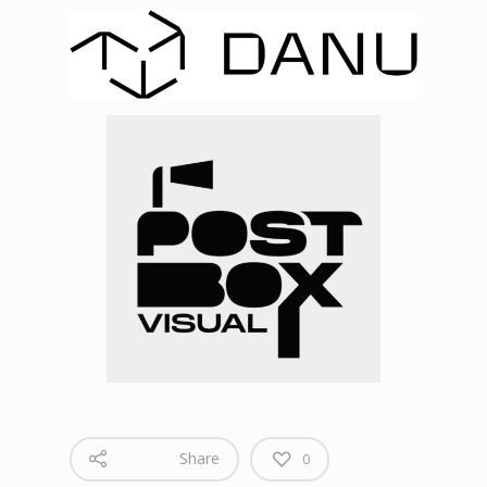
Share
0