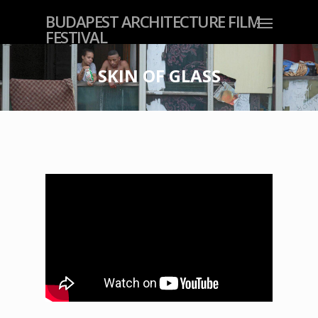
BUDAPEST ARCHITECTURE FILM
FESTIVAL
SKIN OF GLASS