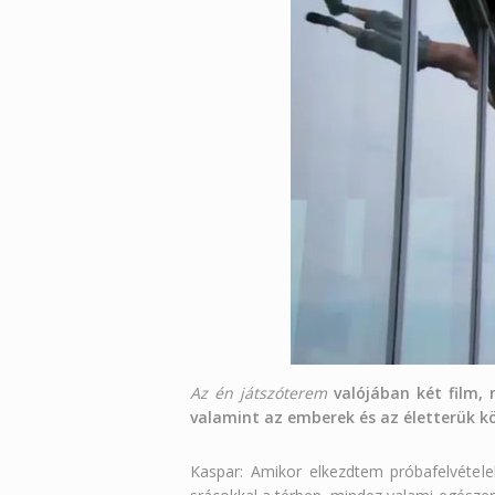
Az én játszóterem
valójában két film, 
valamint az emberek és az életterük k
Kaspar: Amikor elkezdtem próbafelvétele