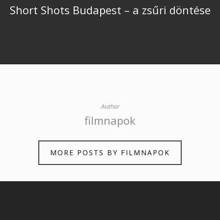
Short Shots Budapest – a zsűri döntése
Author
filmnapok
MORE POSTS BY FILMNAPOK