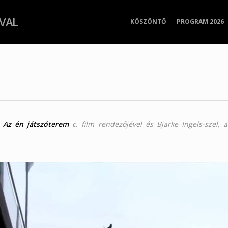
IVAL
KÖSZÖNTŐ
PROGRAM 2026
,
Az én játszóterem
c. film rendezőjével és Bjarke Ingels-szel, 