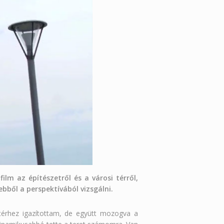
lm az építészetről és a városi térről,
ből a perspektívából vizsgálni.
 térhez igazítottam, de együtt mozogva a